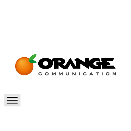
Home
Blog