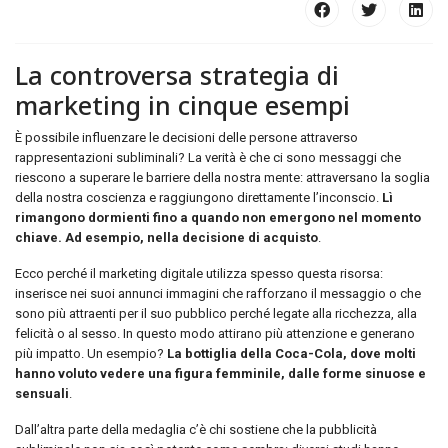
La
controversa
strategia
di
marketing
in
cinque
esempi
È possibile influenzare le decisioni delle persone attraverso
rappresentazioni subliminali? La verità è che ci sono messaggi che
riescono a superare le barriere della nostra mente: attraversano la soglia
della nostra coscienza e raggiungono direttamente l’inconscio.
Lì
rimangono dormienti fino a quando non emergono nel momento
chiave. Ad esempio, nella decisione di acquisto
.
Ecco perché il marketing digitale utilizza spesso questa risorsa:
inserisce nei suoi annunci immagini che rafforzano il messaggio o che
sono più attraenti per il suo pubblico perché legate alla ricchezza, alla
felicità o al sesso. In questo modo attirano più attenzione e generano
più impatto. Un esempio?
La bottiglia della Coca-Cola, dove molti
hanno voluto vedere una figura femminile, dalle forme sinuose e
sensuali
.
Dall’altra parte della medaglia c’è chi sostiene che la pubblicità