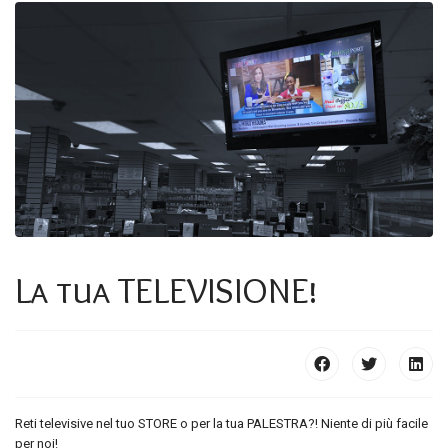
Formula Orange
Servizi
Contatti
La
tua
TELEVISIONE!
Reti televisive nel tuo STORE o per la tua PALESTRA?! Niente di più facile
per noi!