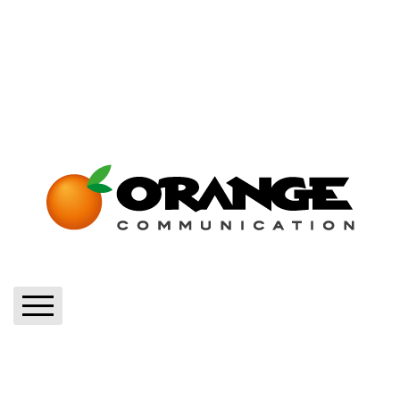
Home
Blog