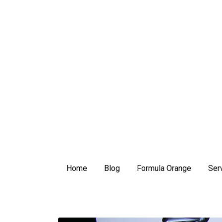
Home
Blog
Formula Orange
Serv