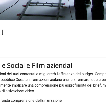
I
b
e
Social
e
Film
aziendali
ioni dei tuoi contenuti e migliorerà l'efficienza del budget. Comp
 pubblico.
Queste informazioni aiutano anche a formare idee creati
mente implicare una comprensione più approfondita del brief, ma 
 di attivazione video.
profonda comprensione della narrazione.